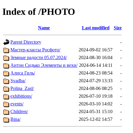
Index of /PHOTO
Name
Last modified
Size
Parent Directory
-
Мастер-классы Росфото/
2024-09-02 16:57
-
Земные радости 05.07.2024/
2024-08-30 16:04
-
Антон Сидько Элементы и вехи/
2024-06-14 14:11
-
Алиса Гиль/
2024-08-23 08:54
-
Svadba/
2024-07-29 13:33
-
Polina_Zasl/
2024-08-06 08:25
-
exhibitions/
2026-07-10 19:18
-
events/
2026-03-10 14:02
-
Children/
2024-05-31 15:10
-
Bina/
2025-12-02 14:57
-